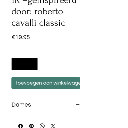
door: roberto
cavalli classic
Prijs
€19.95
Aantal
*
toevoegen aan winkelwagen
Dames
50ml