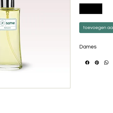
toevoegen aa
Dames
50ml