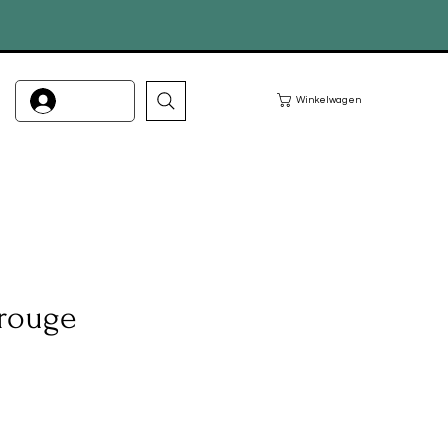
Inloggen
Winkelwagen
arouge