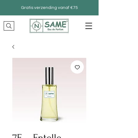
Gratis verzending vanaf €75
7E – Entelle